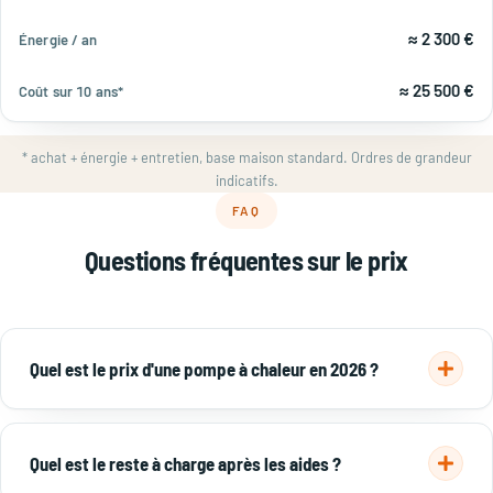
≈ 2 300 €
≈ 25 500 €
* achat + énergie + entretien, base maison standard. Ordres de grandeur
indicatifs.
FAQ
Questions fréquentes sur le prix
Quel est le prix d'une pompe à chaleur en 2026 ?
PAC air/air : 4 500–12 000 € · air/eau : 10 000–18 000 € ·
géothermique : 18 000–25 000 € · chauffe-eau
Quel est le reste à charge après les aides ?
thermodynamique : 2 200–4 500 €, pose comprise et avant