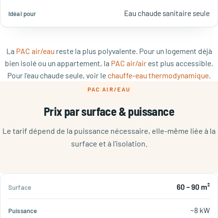
Eau chaude sanitaire seule
La
PAC air/eau
reste la plus polyvalente. Pour un logement déjà
bien isolé ou un appartement, la
PAC air/air
est plus accessible.
Pour l'eau chaude seule, voir le
chauffe-eau thermodynamique
.
PAC AIR/EAU
Prix par surface & puissance
Le tarif dépend de la puissance nécessaire, elle-même liée à la
surface et à l'isolation.
Prix
60 – 90 m²
Surface
Puissance
Profil
moyen
~8 kW