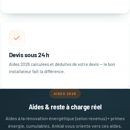
Devis sous 24 h
Aides 2026 calculées et déduites de votre devis — le bon
installateur fait la différence.
AIDES 2026
Aides & reste à charge réel
Aides à la rénovation énergétique (selon revenus) + primes
énergie, cumulables. Ankial vous oriente vers ces aides,