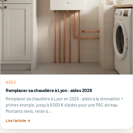
AIDES
Remplacer sa chaudière à Lyon : aides 2026
Remplacer sa chaudière à Lyon en 2026 : aides à la rénovation +
primes énergie, jusqu'à 9 000 € d'aides pour une PAC air/eau.
Montants réels, reste à…
Lire l'article →