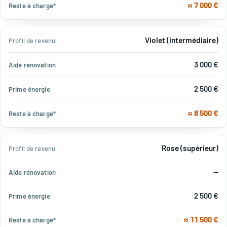
≈ 7 000 €
Violet (intermédiaire)
3 000 €
2 500 €
≈ 8 500 €
Rose (supérieur)
—
2 500 €
≈ 11 500 €