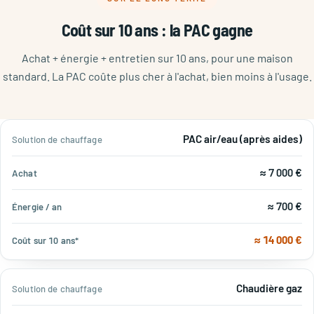
Coût sur 10 ans : la PAC gagne
Achat + énergie + entretien sur 10 ans, pour une maison
standard. La PAC coûte plus cher à l'achat, bien moins à l'usage.
Coût
PAC air/eau (après aides)
Solution
Énergie
sur
de
Achat
/ an
10
≈ 7 000 €
chauffage
ans*
≈ 700 €
≈ 14 000 €
Chaudière gaz