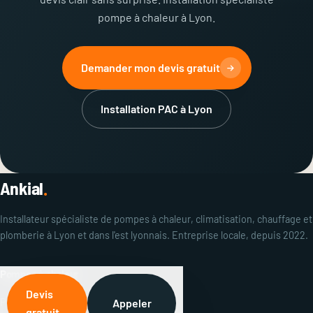
pompe à chaleur à Lyon.
Demander mon devis gratuit
Installation PAC à Lyon
Ankial
.
Installateur spécialiste de pompes à chaleur, climatisation, chauffage et
plomberie à Lyon et dans l'est lyonnais. Entreprise locale, depuis 2022.
Pompes à chaleur
Devis
PAC air/eau
Appeler
gratuit