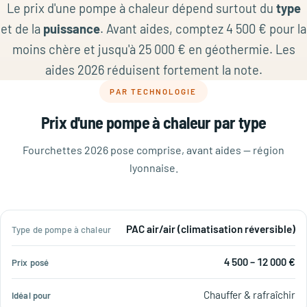
Le prix d'une pompe à chaleur dépend surtout du
type
et de la
puissance
. Avant aides, comptez 4 500 € pour la
moins chère et jusqu'à 25 000 € en géothermie. Les
aides 2026 réduisent fortement la note.
PAR TECHNOLOGIE
Prix d'une pompe à chaleur par type
Fourchettes 2026 pose comprise, avant aides — région
lyonnaise.
Type
PAC air/air (climatisation réversible)
de
Prix
Idéal
pompe
4 500 – 12 000 €
posé
pour
à
chaleur
Chauffer & rafraîchir