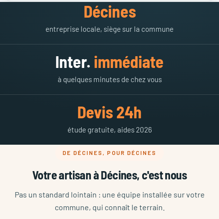
Décines
entreprise locale, siège sur la commune
Inter.
immédiate
à quelques minutes de chez vous
Devis 24h
étude gratuite, aides 2026
DE DÉCINES, POUR DÉCINES
Votre artisan à Décines, c'est nous
Pas un standard lointain : une équipe installée sur votre
commune, qui connaît le terrain.