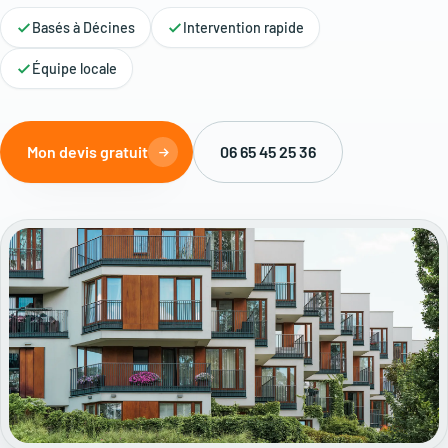
Basés à Décines
Intervention rapide
Équipe locale
Mon devis gratuit
06 65 45 25 36