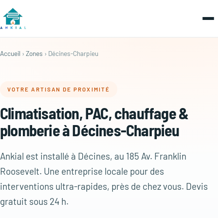
Accueil
›
Zones
› Décines-Charpieu
VOTRE ARTISAN DE PROXIMITÉ
Climatisation, PAC, chauffage &
plomberie à Décines-Charpieu
Ankial est installé à Décines, au 185 Av. Franklin
Roosevelt. Une entreprise locale pour des
interventions ultra-rapides, près de chez vous. Devis
gratuit sous 24 h.