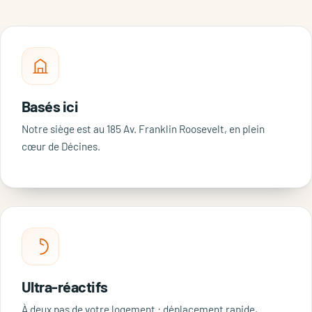
Basés ici
Notre siège est au 185 Av. Franklin Roosevelt, en plein
cœur de Décines.
Ultra-réactifs
À deux pas de votre logement : déplacement rapide,