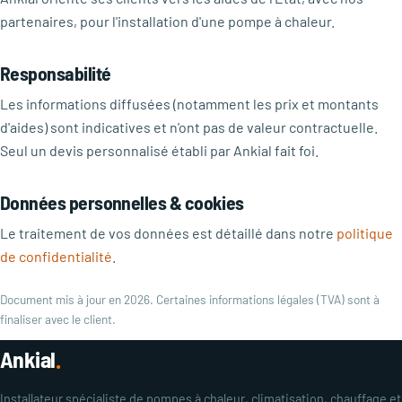
partenaires, pour l'installation d'une pompe à chaleur.
Responsabilité
Les informations diffusées (notamment les prix et montants
d'aides) sont indicatives et n'ont pas de valeur contractuelle.
Seul un devis personnalisé établi par Ankial fait foi.
Données personnelles & cookies
Le traitement de vos données est détaillé dans notre
politique
de confidentialité
.
Document mis à jour en 2026. Certaines informations légales (TVA) sont à
finaliser avec le client.
Ankial
.
Installateur spécialiste de pompes à chaleur, climatisation, chauffage et