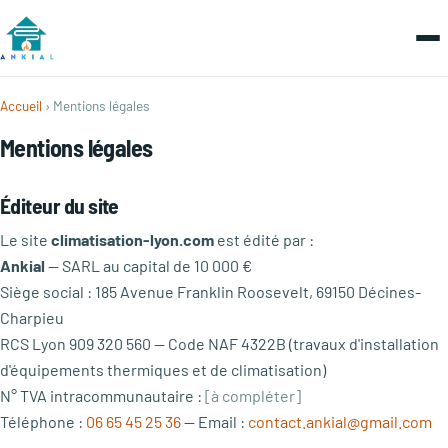
Accueil
› Mentions légales
Mentions légales
Éditeur du site
Le site
climatisation-lyon.com
est édité par :
Ankial
— SARL au capital de 10 000 €
Siège social : 185 Avenue Franklin Roosevelt, 69150 Décines-
Charpieu
RCS Lyon 909 320 560 — Code NAF 4322B (travaux d'installation
d'équipements thermiques et de climatisation)
N° TVA intracommunautaire :
[à compléter]
Téléphone :
06 65 45 25 36
— Email :
contact.ankial@gmail.com