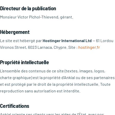
Directeur de la publication
Monsieur Victor Pichol-Thievend, gérant.
Hébergement
Le site est hébergé par
Hostinger International Ltd
— 61 Lordou
Vironos Street, 6023 Larnaca, Chypre. Site :
hostinger.fr
Propriété intellectuelle
L'ensemble des contenus de ce site (textes, images, logos,
charte graphique) est la propriété d'Ankial ou de ses partenaires
et est protégé par le droit de la propriété intellectuelle. Toute
reproduction sans autorisation est interdite.
Certifications
Ankial oriente ses clients vers les aides de l'État, avec nos