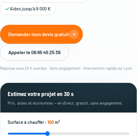
Aides jusqu'à 9 000 €
Demander mon devis gratuit
Appeler le 06 65 45 25 36
Réponse sous 24 h ouvrées · Sans engagement · Intervention rapide sur Lyon
Estimez votre projet en 30 s
Prix, aides et économies — en direct, gratuit, sans engagement.
Surface à chauffer :
100
m²