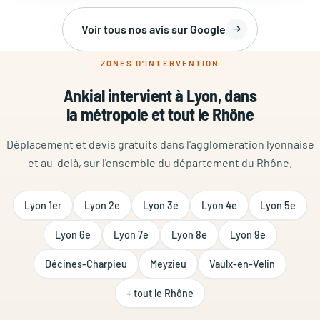
Voir tous nos avis sur Google
ZONES D'INTERVENTION
Ankial intervient à Lyon, dans
la métropole et tout le Rhône
Déplacement et devis gratuits dans l'agglomération lyonnaise
et au-delà, sur l'ensemble du département du Rhône.
Lyon 1er
Lyon 2e
Lyon 3e
Lyon 4e
Lyon 5e
Lyon 6e
Lyon 7e
Lyon 8e
Lyon 9e
Décines-Charpieu
Meyzieu
Vaulx-en-Velin
+ tout le Rhône