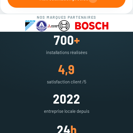
NOS MARQUES PARTENAIRES
700
+
installations réalisées
4,9
satisfaction client /5
2022
entreprise locale depuis
24
h