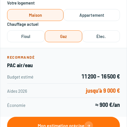
Votre logement
Maison
Appartement
Chauffage actuel
Fioul
Gaz
Élec.
RECOMMANDÉ
PAC air/eau
11 200 – 16 500 €
Budget estimé
jusqu’à 9 000 €
Aides 2026
≈ 900 €/an
Économie
Mon estimation précise