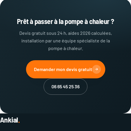
Vaulx-en-Velin, Saint-Priest et toute la métropole.
Déplacement et devis gratuits.
Prêt à passer à la pompe à chaleur ?
Devis gratuit sous 24 h, aides 2026 calculées,
installation par une équipe spécialiste de la
pompe à chaleur.
Demander mon devis gratuit
06 65 45 25 36
Ankial
.