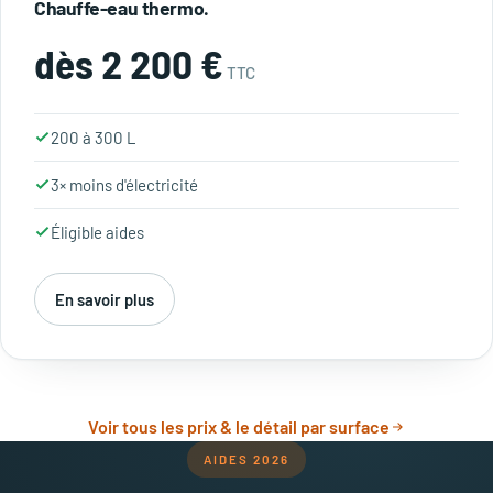
Chauffe-eau thermo.
dès 2 200 €
TTC
200 à 300 L
3× moins d'électricité
Éligible aides
En savoir plus
Voir tous les prix & le détail par surface
AIDES 2026