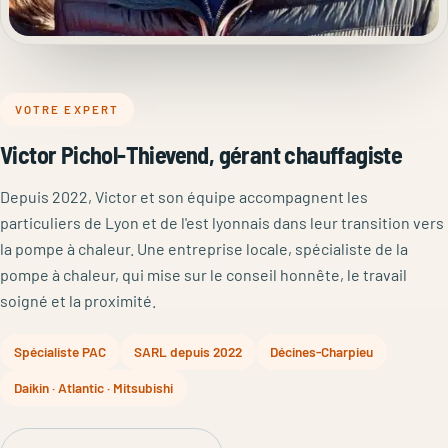
VOTRE EXPERT
Victor Pichol-Thievend, gérant chauffagiste
Depuis 2022, Victor et son équipe accompagnent les
particuliers de Lyon et de l'est lyonnais dans leur transition vers
la pompe à chaleur. Une entreprise locale, spécialiste de la
pompe à chaleur, qui mise sur le conseil honnête, le travail
soigné et la proximité.
Spécialiste PAC
SARL depuis 2022
Décines-Charpieu
Daikin · Atlantic · Mitsubishi