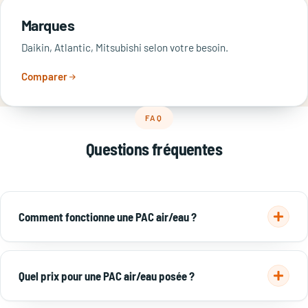
Marques
Daikin, Atlantic, Mitsubishi selon votre besoin.
Comparer
FAQ
Questions fréquentes
Comment fonctionne une PAC air/eau ?
Elle capte les calories de l'air et les transfère à l'eau de votre
chauffage et à l'eau chaude. Pour 1 kWh consommé, 3 à 4
Quel prix pour une PAC air/eau posée ?
kWh restitués.