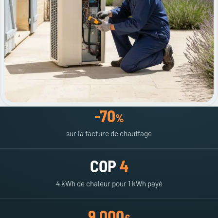
-70
%
sur la facture de chauffage
COP
4
4 kWh de chaleur pour 1 kWh payé
9 000