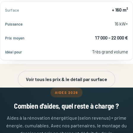
+ 160 m²
16 kW+
17 000 – 22 000 €
Très grand volume
Voir tous les prix & le détail par surface
AIDES 2026
Combien d'aides, quel reste à charge ?
Aides à la rénovation énergétique (selon revenus) + prime
énergie, cumulables. Avec nos partenaires, le montage du