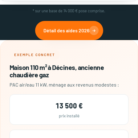
* sur une base de 14 000 € pose comprise.
Détail des aides 2026
EXEMPLE CONCRET
Maison 110 m² à Décines, ancienne
chaudière gaz
PAC air/eau 11 kW, ménage aux revenus modestes :
13 500 €
prix installé