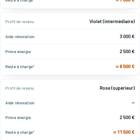
Violet (intermédiaire)
3 000 €
2 500 €
≈ 8 500 €
Rose (supérieur)
—
2 500 €
≈ 11 500 €