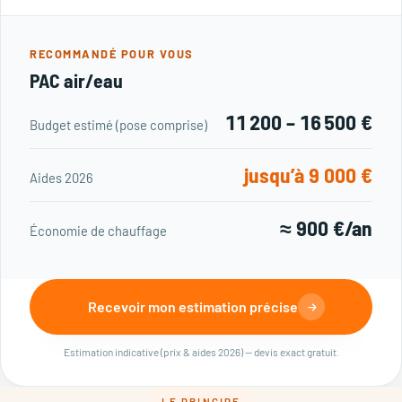
RECOMMANDÉ POUR VOUS
PAC air/eau
11 200 – 16 500 €
Budget estimé (pose comprise)
jusqu’à 9 000 €
Aides 2026
≈ 900 €/an
Économie de chauffage
Recevoir mon estimation précise
Estimation indicative (prix & aides 2026) — devis exact gratuit.
LE PRINCIPE