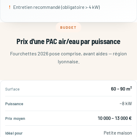
Entretien recommandé (obligatoire > 4 kW)
BUDGET
Prix d'une PAC air/eau par puissance
Fourchettes 2026 pose comprise, avant aides — région
lyonnaise.
Prix
Idéal
60 – 90 m²
Surface
Puissance
moyen
pour
~8 kW
10 000 – 13 000 €
Petite maison