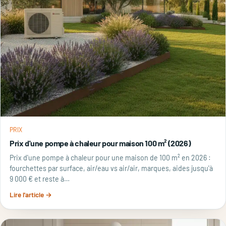
PRIX
Prix d'une pompe à chaleur pour maison 100 m² (2026)
Prix d'une pompe à chaleur pour une maison de 100 m² en 2026 :
fourchettes par surface, air/eau vs air/air, marques, aides jusqu'à
9 000 € et reste à…
Lire l'article →