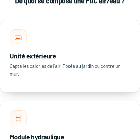
De quoi se compose une PAC air/eau ?
Unité extérieure
Capte les calories de l'air. Posée au jardin ou contre un
mur.
Module hydraulique