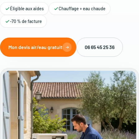
Éligible aux aides
Chauffage + eau chaude
-70 % de facture
Mon devis air/eau gratuit
06 65 45 25 36