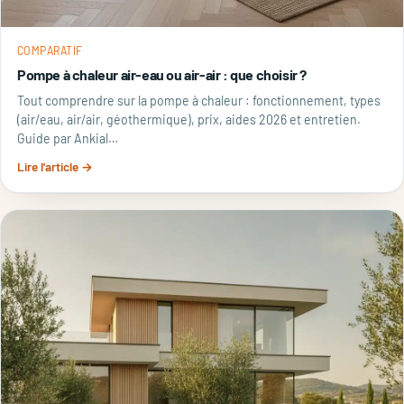
COMPARATIF
Pompe à chaleur air-eau ou air-air : que choisir ?
Tout comprendre sur la pompe à chaleur : fonctionnement, types
(air/eau, air/air, géothermique), prix, aides 2026 et entretien.
Guide par Ankial…
Lire l'article →