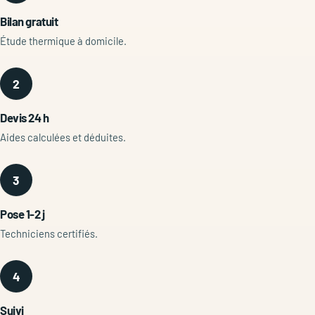
Bilan gratuit
Étude thermique à domicile.
2
Devis 24 h
Aides calculées et déduites.
3
Pose 1-2 j
Techniciens certifiés.
4
Suivi