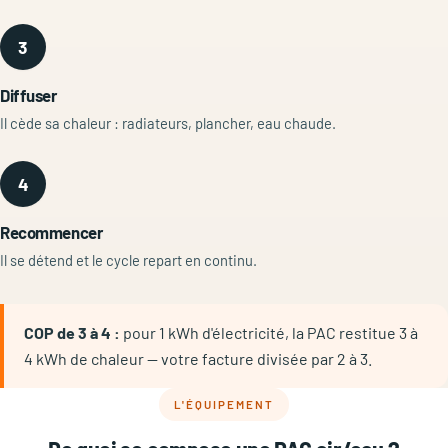
3
Diffuser
Il cède sa chaleur : radiateurs, plancher, eau chaude.
4
Recommencer
Il se détend et le cycle repart en continu.
COP de 3 à 4 :
pour 1 kWh d'électricité, la PAC restitue 3 à
4 kWh de chaleur — votre facture divisée par 2 à 3.
L'ÉQUIPEMENT