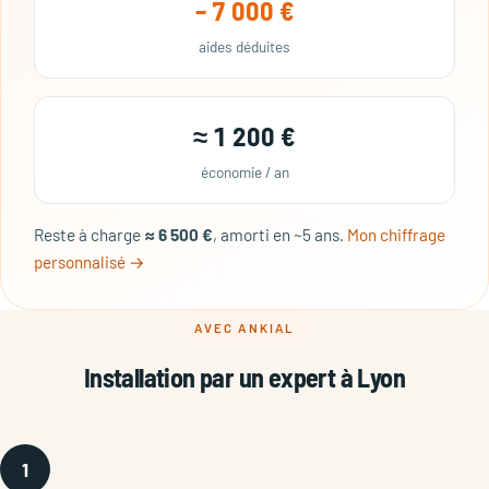
– 7 000 €
aides déduites
≈ 1 200 €
économie / an
Reste à charge
≈ 6 500 €
, amorti en ~5 ans.
Mon chiffrage
personnalisé →
AVEC ANKIAL
Installation par un expert à Lyon
1