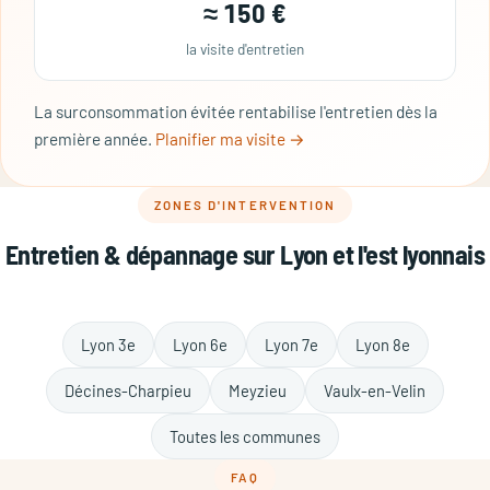
≈ 150 €
la visite d'entretien
La surconsommation évitée rentabilise l'entretien dès la
première année.
Planifier ma visite →
ZONES D'INTERVENTION
Entretien & dépannage sur Lyon et l'est lyonnais
Lyon 3e
Lyon 6e
Lyon 7e
Lyon 8e
Décines-Charpieu
Meyzieu
Vaulx-en-Velin
Toutes les communes
FAQ