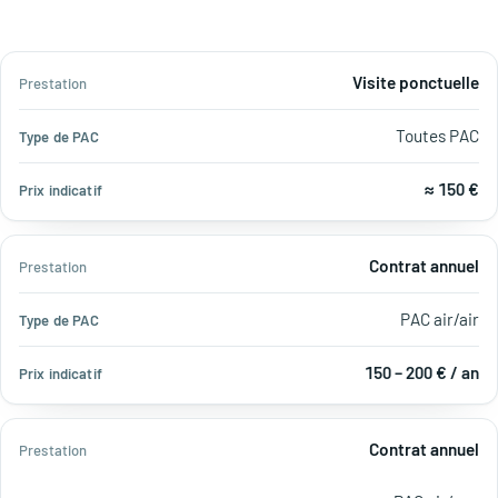
Type
Visite ponctuelle
Prix
Prestation
de
indicatif
PAC
Toutes PAC
≈ 150 €
Contrat annuel
PAC air/air
150 – 200 € / an
Contrat annuel