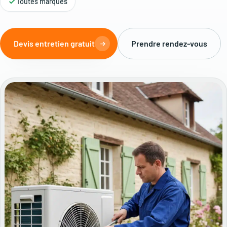
Toutes marques
Devis entretien gratuit
Prendre rendez-vous