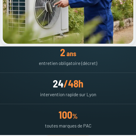
2
ans
entretien obligatoire (décret)
24
/48h
intervention rapide sur Lyon
100
%
toutes marques de PAC