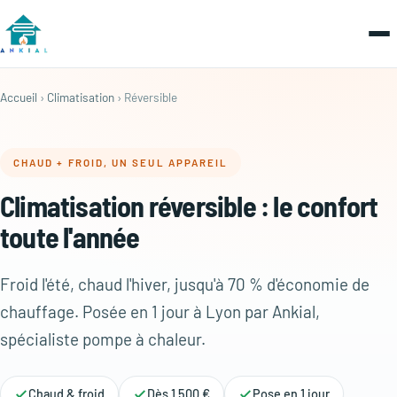
Accueil
›
Climatisation
› Réversible
CHAUD + FROID, UN SEUL APPAREIL
Climatisation réversible : le confort
toute l'année
Froid l'été, chaud l'hiver, jusqu'à 70 % d'économie de
chauffage. Posée en 1 jour à Lyon par Ankial,
spécialiste pompe à chaleur.
Chaud & froid
Dès 1 500 €
Pose en 1 jour