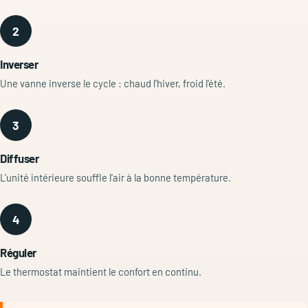
2
Inverser
Une vanne inverse le cycle : chaud l'hiver, froid l'été.
3
Diffuser
L'unité intérieure souffle l'air à la bonne température.
4
Réguler
Le thermostat maintient le confort en continu.