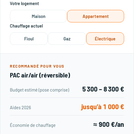
Votre logement
Maison
Appartement
Chauffage actuel
Fioul
Gaz
Électrique
RECOMMANDÉ POUR VOUS
PAC air/air (réversible)
5 300 – 8 300 €
Budget estimé (pose comprise)
jusqu’à 1 000 €
Aides 2026
≈ 900 €/an
Économie de chauffage