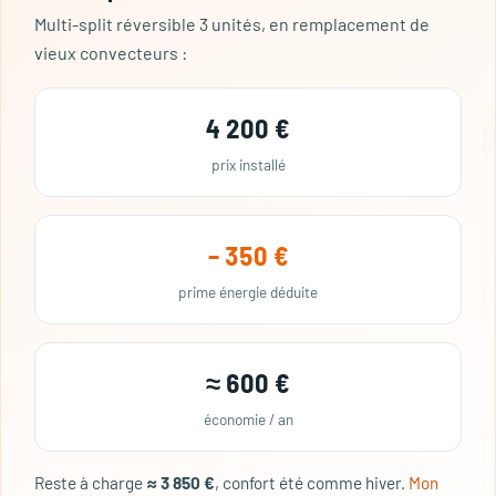
Multi-split réversible 3 unités, en remplacement de
vieux convecteurs :
4 200 €
prix installé
– 350 €
prime énergie déduite
≈ 600 €
économie / an
Reste à charge
≈ 3 850 €
, confort été comme hiver.
Mon