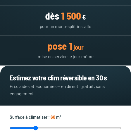
dès
1 500
€
pour un mono-split installé
pose 1
jour
mise en service le jour même
Estimez votre clim réversible en 30 s
Prix, aides et économies — en direct, gratuit, sans
engagement.
Surface à climatiser :
60
m²