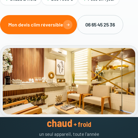
Mon devis clim réversible
06 65 45 25 36
chaud
+ froid
un seul appareil, toute l'année