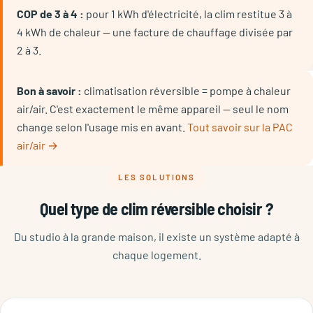
COP de 3 à 4 :
pour 1 kWh d'électricité, la clim restitue 3 à
4 kWh de chaleur — une facture de chauffage divisée par
2 à 3.
Bon à savoir :
climatisation réversible = pompe à chaleur
air/air. C'est exactement le même appareil — seul le nom
change selon l'usage mis en avant.
Tout savoir sur la PAC
air/air →
LES SOLUTIONS
Quel type de clim réversible choisir ?
Du studio à la grande maison, il existe un système adapté à
chaque logement.