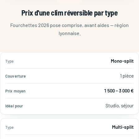
Prix d'une clim réversible par type
Fourchettes 2026 pose comprise, avant aides — région
lyonnaise.
Prix
Idéal
Mono-split
Type
Couverture
moyen
pour
1 pièce
1 500 – 3 000 €
Studio, séjour
Multi-split