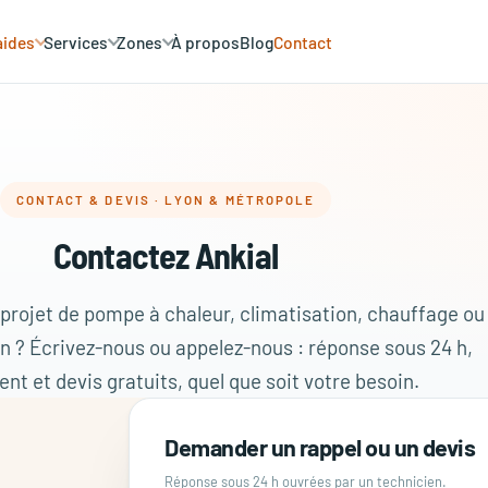
aides
Services
Zones
À propos
Blog
Contact
CONTACT & DEVIS · LYON & MÉTROPOLE
Contactez Ankial
projet de pompe à chaleur, climatisation, chauffage ou
n ? Écrivez-nous ou appelez-nous : réponse sous 24 h,
t et devis gratuits, quel que soit votre besoin.
Demander un rappel ou un devis
Réponse sous 24 h ouvrées par un technicien.