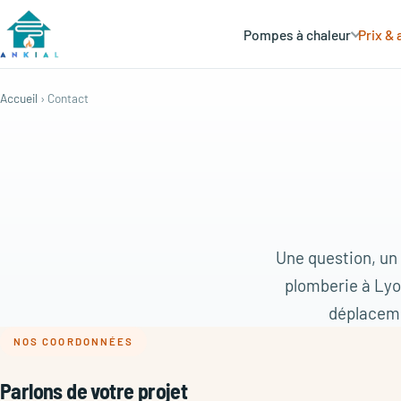
Pompes à chaleur
Prix & 
Accueil
› Contact
Une question, un 
plomberie à Lyo
déplacemen
NOS COORDONNÉES
Parlons de votre projet