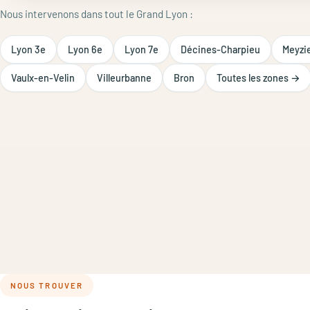
Nous intervenons dans tout le Grand Lyon :
Lyon 3e
Lyon 6e
Lyon 7e
Décines-Charpieu
Meyzi
Vaulx-en-Velin
Villeurbanne
Bron
Toutes les zones →
NOUS TROUVER