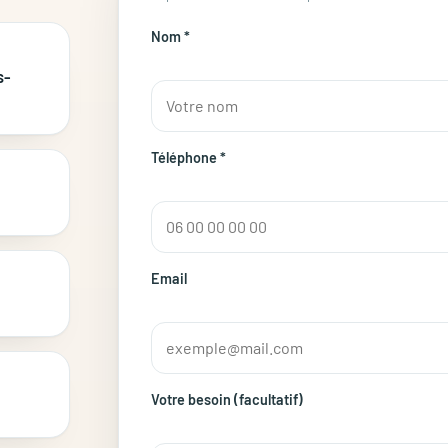
Nom *
s-
Téléphone *
Email
Votre besoin (facultatif)