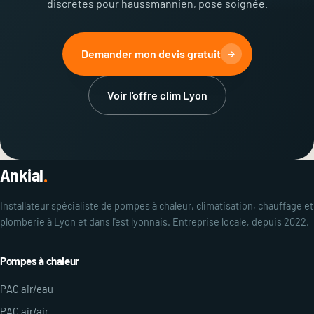
discrètes pour haussmannien, pose soignée.
Demander mon devis gratuit
Voir l'offre clim Lyon
Ankial
.
Installateur spécialiste de pompes à chaleur, climatisation, chauffage et
plomberie à Lyon et dans l'est lyonnais. Entreprise locale, depuis 2022.
Pompes à chaleur
PAC air/eau
PAC air/air