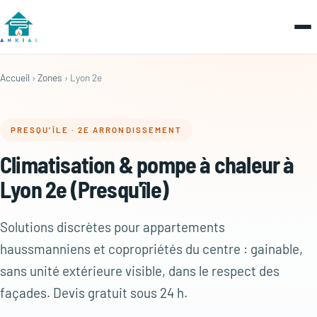
Accueil
›
Zones
› Lyon 2e
PRESQU'ÎLE · 2E ARRONDISSEMENT
Climatisation & pompe à chaleur à
Lyon 2e (Presqu'île)
Solutions discrètes pour appartements
haussmanniens et copropriétés du centre : gainable,
sans unité extérieure visible, dans le respect des
façades. Devis gratuit sous 24 h.