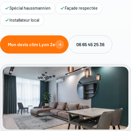
Spécial haussmannien
Façade respectée
Installateur local
Mon devis clim Lyon 2e
06 65 45 25 36