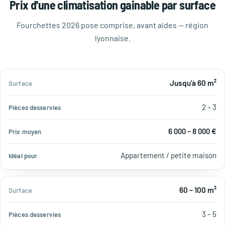
Prix d'une climatisation gainable par surface
Fourchettes 2026 pose comprise, avant aides — région
lyonnaise.
Pièces
Prix
Idéal
Jusqu'à 60 m²
Surface
desservies
moyen
pour
2 – 3
6 000 – 8 000 €
Appartement / petite maison
60 – 100 m²
3 – 5