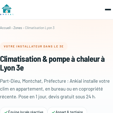
Accueil
›
Zones
› Climatisation Lyon 3
VOTRE INSTALLATEUR DANS LE 3E
Climatisation & pompe à chaleur à
Lyon 3e
Part-Dieu, Montchat, Préfecture : Ankial installe votre
clim en appartement, en bureau ou en copropriété
récente. Pose en 1 jour, devis gratuit sous 24 h.
Équipe locale réactive
Appart & tertiaire