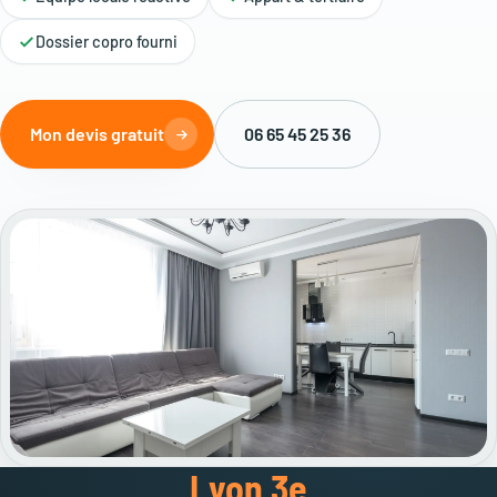
Dossier copro fourni
Mon devis gratuit
06 65 45 25 36
Lyon 3e