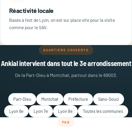
Réactivité locale
Basés à l'est de Lyon, on est sur place vite pour la visite
comme pour le SAV.
QUARTIERS COUVERTS
Ankial intervient dans tout le 3e arrondissement
De la Part-Dieu à Montchat, partout dans le 69003.
Part-Dieu
Montchat
Préfecture
Sans-Souci
Lyon 6e
Lyon 7e
Lyon 8e
Toutes les communes
FAQ