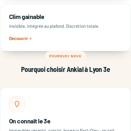
Clim gainable
Invisible, intégrée au plafond. Discrétion totale.
Découvrir
POURQUOI NOUS
Pourquoi choisir Ankial à Lyon 3e
On connaît le 3e
Immeubles récents, copros, bureaux Part-Dieu : on sait