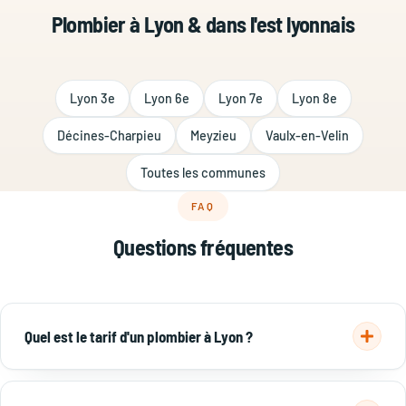
Plombier à Lyon & dans l'est lyonnais
Lyon 3e
Lyon 6e
Lyon 7e
Lyon 8e
Décines-Charpieu
Meyzieu
Vaulx-en-Velin
Toutes les communes
FAQ
Questions fréquentes
Quel est le tarif d'un plombier à Lyon ?
Déplacement + diagnostic 50–80 €, débouchage 150–300 €,
recherche de fuite 150–400 €, remplacement de robinet 80–