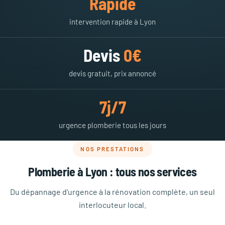
Rapide
intervention rapide à Lyon
Devis
0€
devis gratuit, prix annoncé
7j/7
urgence plomberie tous les jours
NOS PRESTATIONS
Plomberie à Lyon : tous nos services
Du dépannage d'urgence à la rénovation complète, un seul
interlocuteur local.