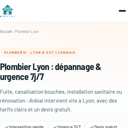
Accueil
› Plombier Lyon
PLOMBERIE · LYON & EST LYONNAIS
Plombier Lyon : dépannage &
urgence 7j/7
Fuite, canalisation bouchée, installation sanitaire ou
rénovation : Ankial intervient vite à Lyon, avec des
tarifs clairs et un devis gratuit.
Intervention rapide
Urgence 7j/7
Devis gratuit