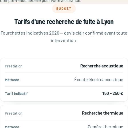
Compte-rendu détaillé pour votre assurance.
BUDGET
Tarifs d'une recherche de fuite à Lyon
Fourchettes indicatives 2026 — devis clair confirmé avant toute
intervention.
Tarif
Recherche acoustique
Prestation
Méthode
indicatif
Écoute électroacoustique
150 – 250 €
Recherche thermique
Caméra thermique