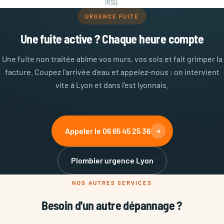
IRSI).
URGENCE FUITE
Une fuite active ? Chaque heure compte
Une fuite non traitée abîme vos murs, vos sols et fait grimper la
facture. Coupez l'arrivée d'eau et appelez-nous : on intervient
vite à Lyon et dans l'est lyonnais.
Appeler le 06 65 45 25 36
Plombier urgence Lyon
NOS AUTRES SERVICES
Besoin d'un autre dépannage ?