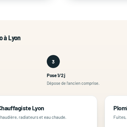
ro à Lyon
3
Pose 1/2 j
Dépose de l'ancien comprise.
Chauffagiste Lyon
Plom
haudière, radiateurs et eau chaude.
Fuites