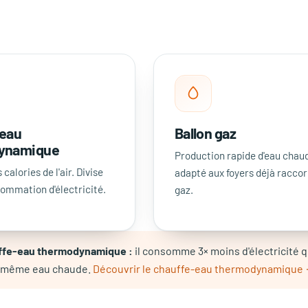
-eau
Ballon gaz
ynamique
Production rapide d'eau chau
calories de l'air. Divise
adapté aux foyers déjà racco
sommation d'électricité.
gaz.
ffe-eau thermodynamique :
il consomme 3× moins d'électricité q
a même eau chaude.
Découvrir le chauffe-eau thermodynamique