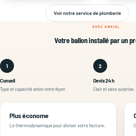
Voir notre service de plomberie
AVEC ANKIAL
Votre ballon installé par un p
1
2
Conseil
Devis 24 h
Type et capacité selon votre foyer.
Clair et sans surprise.
Plus économe
Le thermodynamique pour diviser votre facture.
C