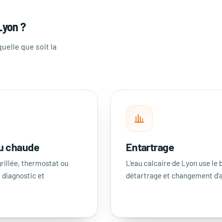
Lyon ?
uelle que soit la
au chaude
Entartrage
rillée, thermostat ou
L'eau calcaire de Lyon use le b
: diagnostic et
détartrage et changement d'