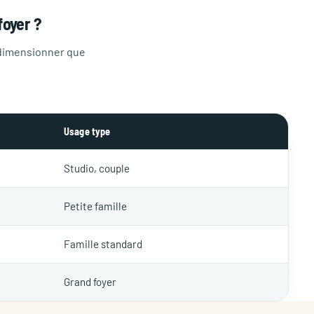
foyer ?
rdimensionner que
Usage type
Studio, couple
Petite famille
Famille standard
Grand foyer