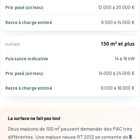
12 000 à 20 000 €
6 500 à 14 000 €
150 m² et plus
14 à 18 kW
14 000 à 24 000 €
8 000 à 18 000 €
La surface ne fait pas tout
Deux maisons de 100 m² peuvent demander des PAC très
8
différentes. Une maison neuve RT 2012 se contente de