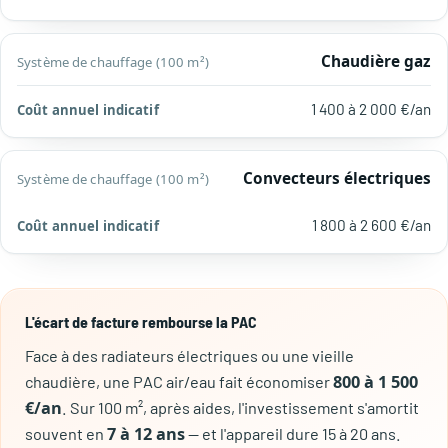
(100 m²)
Chaudière gaz
1 400 à 2 000 €/an
Convecteurs électriques
1 800 à 2 600 €/an
L'écart de facture rembourse la PAC
Face à des radiateurs électriques ou une vieille
800 à 1 500
chaudière, une PAC air/eau fait économiser
€/an
. Sur 100 m², après aides, l'investissement s'amortit
7 à 12 ans
souvent en
— et l'appareil dure 15 à 20 ans.