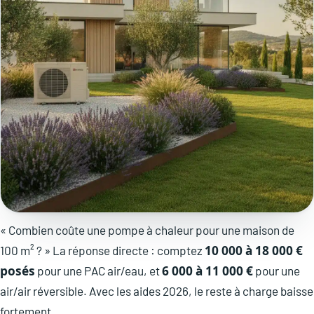
« Combien coûte une pompe à chaleur pour une maison de
10 000 à 18 000 €
100 m² ? » La réponse directe : comptez
posés
6 000 à 11 000 €
pour une PAC air/eau, et
pour une
air/air réversible. Avec les aides 2026, le reste à charge baisse
fortement.