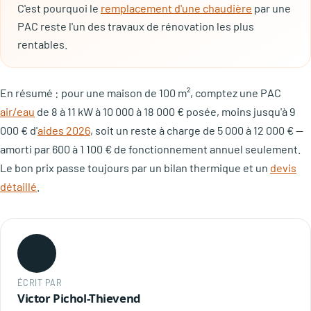
C'est pourquoi le
remplacement d'une chaudière
par une
PAC reste l'un des travaux de rénovation les plus
rentables.
En résumé : pour une maison de 100 m², comptez une PAC
air/eau
de 8 à 11 kW à 10 000 à 18 000 € posée, moins jusqu'à 9
000 € d'
aides 2026
, soit un reste à charge de 5 000 à 12 000 € —
amorti par 600 à 1 100 € de fonctionnement annuel seulement.
Le bon prix passe toujours par un bilan thermique et un
devis
détaillé
.
ÉCRIT PAR
Victor Pichol-Thievend