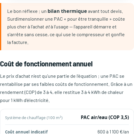
bilan thermique
Le bon réflexe : un
avant tout devis.
Surdimensionner une PAC « pour être tranquille » coûte
plus cher à l'achat
et
à l'usage — l'appareil démarre et
s'arrête sans cesse, ce qui use le compresseur et gonfle
la facture.
Coût de fonctionnement annuel
Le prix d'achat n'est qu'une partie de l'équation : une PAC se
rentabilise par ses faibles coûts de fonctionnement. Grâce à un
rendement (COP) de 3 à 4, elle restitue 3 à 4 kWh de chaleur
pour 1 kWh d'électricité.
Système
PAC air/eau (COP 3,5)
Coût
de
annuel
chauffage
600 à 1 100 €/an
indicatif