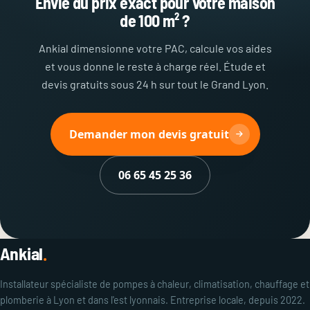
Envie du prix exact pour votre maison
de 100 m² ?
Ankial dimensionne votre PAC, calcule vos aides
et vous donne le reste à charge réel. Étude et
devis gratuits sous 24 h sur tout le Grand Lyon.
Demander mon devis gratuit
06 65 45 25 36
Ankial
.
Installateur spécialiste de pompes à chaleur, climatisation, chauffage et
plomberie à Lyon et dans l'est lyonnais. Entreprise locale, depuis 2022.