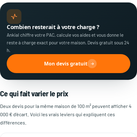
Combien resterait à votre charge ?
Ankial chiffre votre PAC, calcule vos aides et vous donne le
reste à charge exact pour votre maison. Devis gratuit sous 24
h.
Mon devis gratuit
Ce qui fait varier le prix
Deux devis pour la même maison de 100 m² peuvent afficher 4
000 € d'écart. Voici les vrais leviers qui expliquent ces
différences.