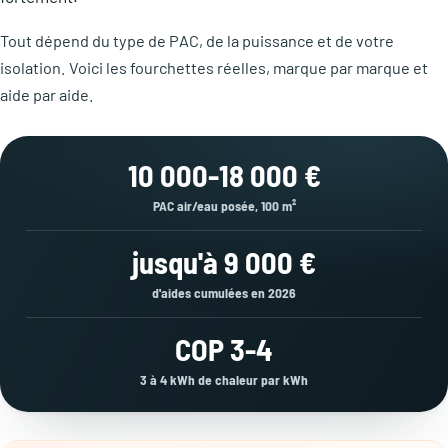
Tout dépend du type de PAC, de la puissance et de votre
isolation. Voici les fourchettes réelles, marque par marque et
aide par aide.
10 000-18 000 €
PAC air/eau posée, 100 m²
jusqu'à 9 000 €
d'aides cumulées en 2026
COP 3-4
3 à 4 kWh de chaleur par kWh