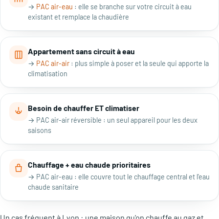
→
PAC air-eau
: elle se branche sur votre circuit à eau
existant et remplace la chaudière
Appartement sans circuit à eau
→
PAC air-air
: plus simple à poser et la seule qui apporte la
climatisation
Besoin de chauffer ET climatiser
→ PAC air-air réversible : un seul appareil pour les deux
saisons
Chauffage + eau chaude prioritaires
→ PAC air-eau : elle couvre tout le chauffage central et l'eau
chaude sanitaire
Un cas fréquent à Lyon : une maison qu'on chauffe au gaz et