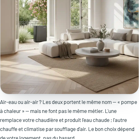
Air-eau ou air-air ? Les deux portent le même nom — « pompe
à chaleur » — mais ne font pas le même métier. L'une
remplace votre chaudière et produit l'eau chaude ; l'autre
chauffe et climatise par soufflage d'air. Le bon choix dépend
de votre logement, pas du hasard.