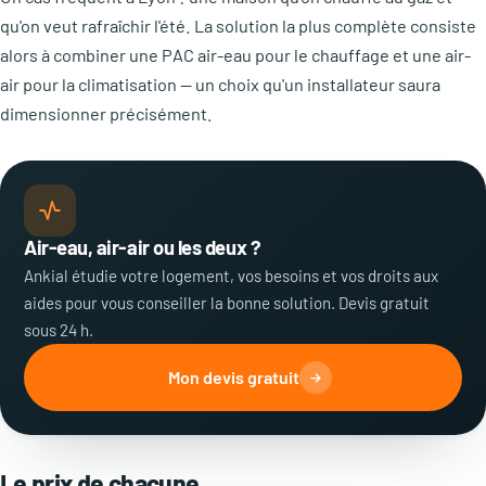
qu'on veut rafraîchir l'été. La solution la plus complète consiste
alors à combiner une PAC air-eau pour le chauffage et une air-
air pour la climatisation — un choix qu'un installateur saura
dimensionner précisément.
Air-eau, air-air ou les deux ?
Ankial étudie votre logement, vos besoins et vos droits aux
aides pour vous conseiller la bonne solution. Devis gratuit
sous 24 h.
Mon devis gratuit
Le prix de chacune