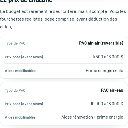
Le budget est rarement le seul critère, mais il compte. Voici les
fourchettes réalistes, pose comprise, avant déduction des
aides.
Prix
PAC air-air (réversible)
Type
posé
Aides
de
(avant
mobilisables
4 500 à 13 000 €
PAC
aides)
Prime énergie seule
PAC air-eau
10 000 à 18 000 €
Aides rénovation + prime énergie