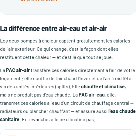
La différence entre air-eau et air-air
Les deux pompes à chaleur captent gratuitement les calories
de l'air extérieur. Ce qui change, c'est la façon dont elles
restituent cette chaleur — et c'est là que tout se joue.
La
PAC air-air
transfère ces calories directement à l'air de votre
logement : elle souffle de l'air chaud l'hiver et de l'air froid l'été
via des unités intérieures (splits). Elle
chauffe et climatise
,
mais ne produit pas d'eau chaude. La
PAC air-eau
, elle,
transmet ces calories à l'eau d'un circuit de chauffage central —
radiateurs ou plancher chauffant — et assure aussi
l'eau chaude
sanitaire
. En revanche, elle ne climatise pas.