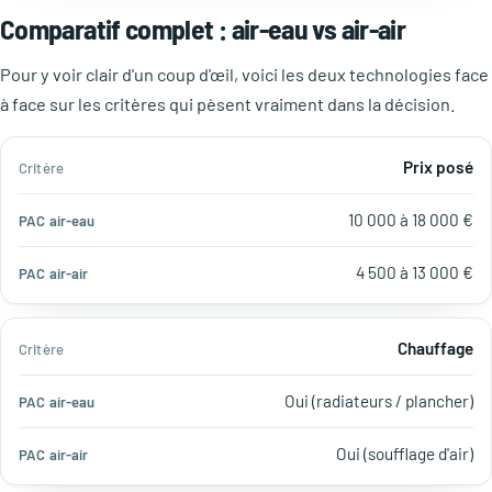
Comparatif complet : air-eau vs air-air
Pour y voir clair d'un coup d'œil, voici les deux technologies face
à face sur les critères qui pèsent vraiment dans la décision.
PAC
PAC
Prix posé
Critère
air-
air-
eau
air
10 000 à 18 000 €
4 500 à 13 000 €
Chauffage
Oui (radiateurs / plancher)
Oui (soufflage d'air)