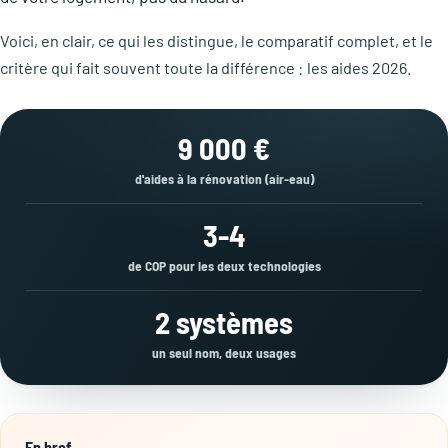
Voici, en clair, ce qui les distingue, le comparatif complet, et le
critère qui fait souvent toute la différence : les aides 2026.
9 000 €
d'aides à la rénovation (air-eau)
3-4
de COP pour les deux technologies
2 systèmes
un seul nom, deux usages
En bref