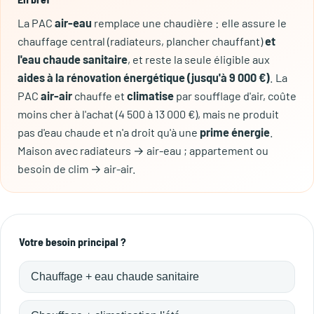
La PAC
air-eau
remplace une chaudière : elle assure le
chauffage central (radiateurs, plancher chauffant)
et
l'eau chaude sanitaire
, et reste la seule éligible aux
aides à la rénovation énergétique (jusqu'à 9 000 €)
. La
PAC
air-air
chauffe et
climatise
par soufflage d'air, coûte
moins cher à l'achat (4 500 à 13 000 €), mais ne produit
pas d'eau chaude et n'a droit qu'à une
prime énergie
.
Maison avec radiateurs → air-eau ; appartement ou
besoin de clim → air-air.
Votre besoin principal ?
Chauffage + eau chaude sanitaire