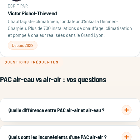
ÉCRIT PAR
Victor Pichol-Thievend
Chauffagiste-climaticien, fondateur d'Ankial à Décines-
Charpieu. Plus de 700 installations de chauffage, climatisation
et pompe à chaleur réalisées dans le Grand Lyon.
Depuis 2022
QUESTIONS FRÉQUENTES
PAC air-eau vs air-air : vos questions
Quelle différence entre PAC air-air et air-eau ?
La PAC air-air capte les calories de l'air extérieur et les
diffuse sous forme d'air chaud ou froid par des unités
Quels sont les inconvénients d'une PAC air-air ?