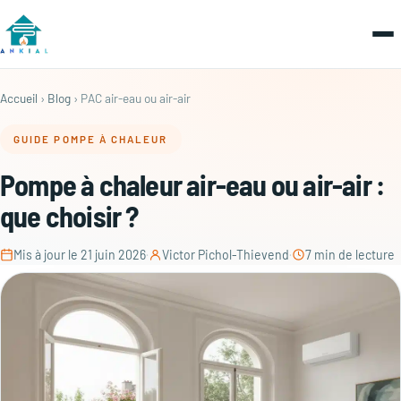
Accueil
›
Blog
› PAC air-eau ou air-air
GUIDE POMPE À CHALEUR
Pompe à chaleur air-eau ou air-air :
que choisir ?
Mis à jour le 21 juin 2026
·
Victor Pichol-Thievend
·
7 min de lecture