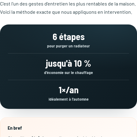
C'est l'un des gestes d'entretien les plus rentables de la maison.
Voici la méthode exacte que nous appliquons en intervention.
6 étapes
pour purger un radiateur
jusqu'à 10 %
d'économie sur le chauffage
1×/an
idéalement à l'automne
En bref