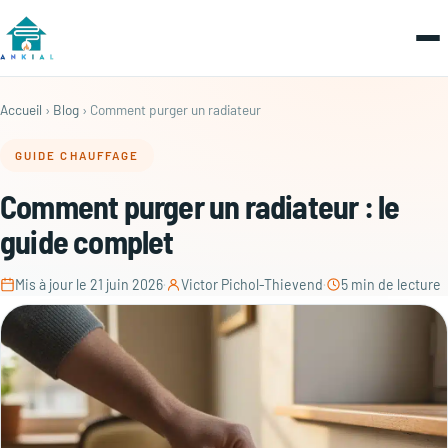
Accueil
›
Blog
› Comment purger un radiateur
GUIDE CHAUFFAGE
Comment purger un radiateur : le
guide complet
Mis à jour le 21 juin 2026
·
Victor Pichol-Thievend
·
5 min de lecture