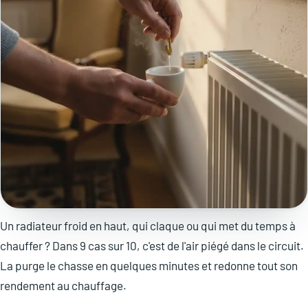
Un radiateur froid en haut, qui claque ou qui met du temps à
chauffer ? Dans 9 cas sur 10, c'est de l'air piégé dans le circuit.
La purge le chasse en quelques minutes et redonne tout son
rendement au chauffage.