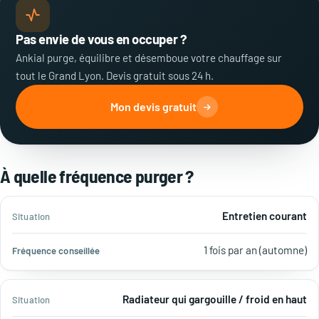
Pas envie de vous en occuper ?
Ankial purge, équilibre et désemboue votre chauffage sur
tout le Grand Lyon. Devis gratuit sous 24 h.
Mon devis gratuit
À quelle fréquence purger ?
Fréquence
Entretien courant
Situation
conseillée
1 fois par an (automne)
Radiateur qui gargouille / froid en haut