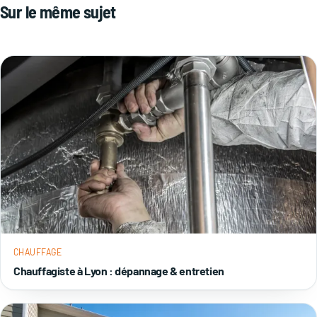
Sur le même sujet
faites intervenir un chauffagiste.
CHAUFFAGE
Chauffagiste à Lyon : dépannage & entretien