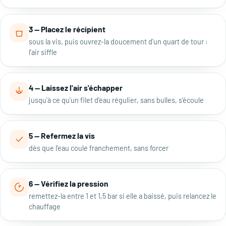
3 — Placez le récipient
sous la vis, puis ouvrez-la doucement d'un quart de tour :
l'air siffle
4 — Laissez l'air s'échapper
jusqu'à ce qu'un filet d'eau régulier, sans bulles, s'écoule
5 — Refermez la vis
dès que l'eau coule franchement, sans forcer
6 — Vérifiez la pression
remettez-la entre 1 et 1,5 bar si elle a baissé, puis relancez le
chauffage