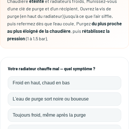
Chaudière
éteinte
et radiateurs froids. Munissez-vous
d'une clé de purge et d'un récipient. Ouvrez la vis de
purge (en haut du radiateur) jusqu'à ce que l'air siffle,
puis refermez dès que l'eau coule. Purgez
du plus proche
au plus éloigné de la chaudière
, puis
rétablissez la
pression
(1 à 1,5 bar).
Votre radiateur chauffe mal — quel symptôme ?
Froid en haut, chaud en bas
L'eau de purge sort noire ou boueuse
Toujours froid, même après la purge