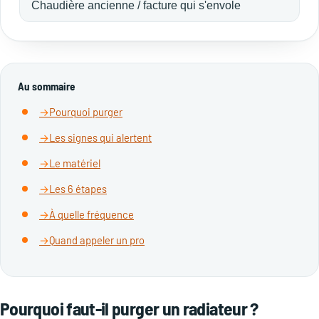
Chaudière ancienne / facture qui s'envole
Au sommaire
Pourquoi purger
Les signes qui alertent
Le matériel
Les 6 étapes
À quelle fréquence
Quand appeler un pro
Pourquoi faut-il purger un radiateur ?