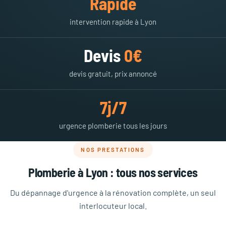
Rapide
intervention rapide à Lyon
Devis
0€
devis gratuit, prix annoncé
7j/7
urgence plomberie tous les jours
NOS PRESTATIONS
Plomberie à Lyon : tous nos services
Du dépannage d'urgence à la rénovation complète, un seul
interlocuteur local.