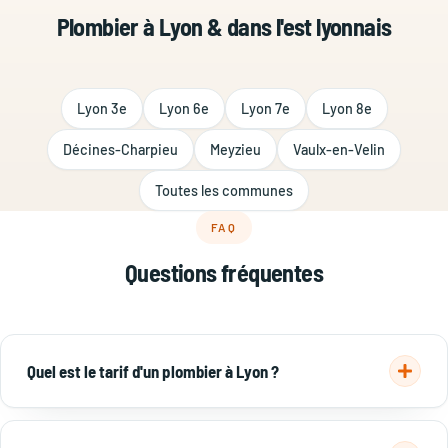
Plombier à Lyon & dans l'est lyonnais
Lyon 3e
Lyon 6e
Lyon 7e
Lyon 8e
Décines-Charpieu
Meyzieu
Vaulx-en-Velin
Toutes les communes
FAQ
Questions fréquentes
Quel est le tarif d'un plombier à Lyon ?
Déplacement + diagnostic 50–80 €, débouchage 150–300 €,
recherche de fuite 150–400 €, remplacement de robinet 80–