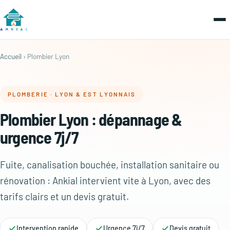
Accueil
› Plombier Lyon
PLOMBERIE · LYON & EST LYONNAIS
Plombier Lyon : dépannage &
urgence 7j/7
Fuite, canalisation bouchée, installation sanitaire ou
rénovation : Ankial intervient vite à Lyon, avec des
tarifs clairs et un devis gratuit.
Intervention rapide
Urgence 7j/7
Devis gratuit